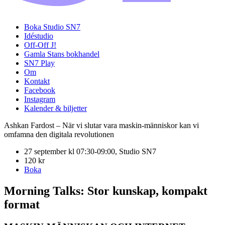
Boka Studio SN7
Idéstudio
Off-Off J!
Gamla Stans bokhandel
SN7 Play
Om
Kontakt
Facebook
Instagram
Kalender & biljetter
Ashkan Fardost – När vi slutar vara maskin-människor kan vi
omfamna den digitala revolutionen
27 september kl 07:30-09:00, Studio SN7
120 kr
Boka
Morning Talks: Stor kunskap, kompakt
format