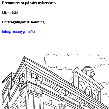
Prenumerera på vårt nyhetsbrev
klicka här!
Förfrågningar & bokning
info@storanygatan7.se