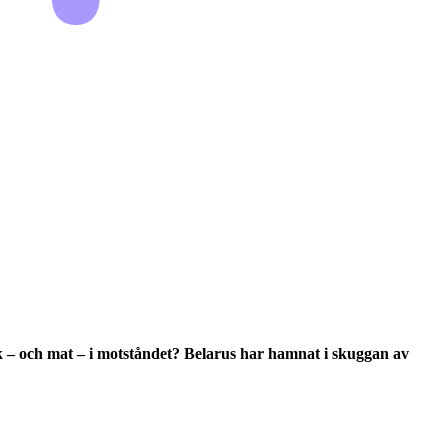
råk – och mat – i motståndet? Belarus har hamnat i skuggan av