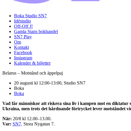
Boka Studio SN7
Idéstudio
Off-Off J!
Gamla Stans bokhandel
SN7 Play
Om
Kontakt
Facebook
Instagram
Kalender & biljetter
Belarus – Motstånd och äppelpaj
20 augusti kl 12:00-13:00, Studio SN7
Boka
Boka
Vad får människor att riskera sina liv i kampen mot en diktatur 
Ukraina, men trots det hårdnande förtrycket lever motståndet vi
När:
20/8 kl 12.00–13.00.
Var:
SN7,
Stora Nygatan 7.