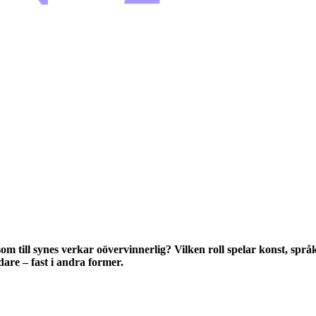
som till synes verkar oövervinnerlig? Vilken roll spelar konst, sp
dare – fast i andra former.