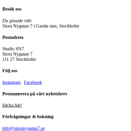
Besök oss
Du gissade rätt:
Stora Nygatan 7 i Gamla stan, Stockholm
Postadress
Studio SN7
Stora Nygatan 7
111 27 Stockholm
Följ oss
Instagram
Facebook
Prenumerera på vårt nyhetsbrev
klicka här!
Förfrågningar & bokning
info@storanygatan7.se