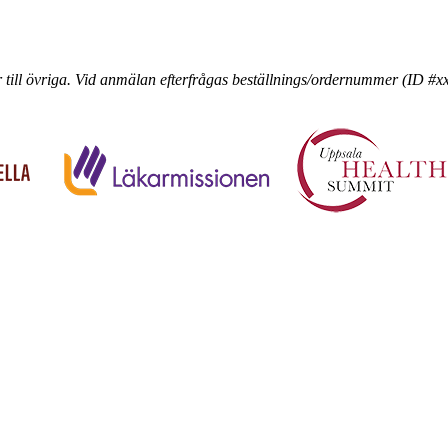
till övriga.
Vid anmälan efterfrågas beställnings/ordernummer (ID #xxxxx