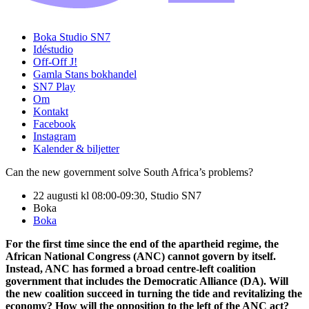
Boka Studio SN7
Idéstudio
Off-Off J!
Gamla Stans bokhandel
SN7 Play
Om
Kontakt
Facebook
Instagram
Kalender & biljetter
Can the new government solve South Africa’s problems?
22 augusti kl 08:00-09:30, Studio SN7
Boka
Boka
For the first time since the end of the apartheid regime, the
African National Congress (ANC) cannot govern by itself.
Instead, ANC has formed a broad centre-left coalition
government that includes the Democratic Alliance (DA). Will
the new coalition succeed in turning the tide and revitalizing the
economy? How will the opposition to the left of the ANC act?