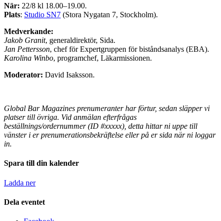
När:
22/8 kl 18.00–19.00.
Plats
:
Studio SN7
(Stora Nygatan 7, Stockholm).
Medverkande:
Jakob Granit
, generaldirektör, Sida.
Jan Pettersson
, chef för Expertgruppen för biståndsanalys (EBA).
Karolina Winbo
, programchef, Läkarmissionen.
Moderator:
David Isaksson.
Global Bar Magazines prenumeranter har förtur, sedan släpper vi
platser till övriga.
Vid anmälan efterfrågas
beställnings/ordernummer (ID #xxxxx), detta hittar ni uppe till
vänster i er prenumerationsbekräftelse eller på er sida när ni loggar
in.
Spara till din kalender
Ladda ner
Dela eventet