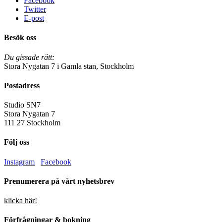
Facebook
Twitter
E-post
Besök oss
Du gissade rätt:
Stora Nygatan 7 i Gamla stan, Stockholm
Postadress
Studio SN7
Stora Nygatan 7
111 27 Stockholm
Följ oss
Instagram
Facebook
Prenumerera på vårt nyhetsbrev
klicka här!
Förfrågningar & bokning