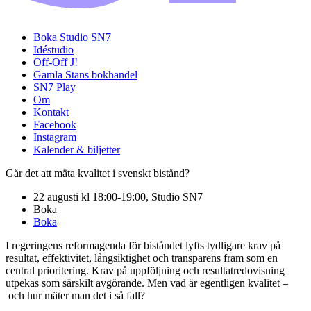
Boka Studio SN7
Idéstudio
Off-Off J!
Gamla Stans bokhandel
SN7 Play
Om
Kontakt
Facebook
Instagram
Kalender & biljetter
Går det att mäta kvalitet i svenskt bistånd?
22 augusti kl 18:00-19:00, Studio SN7
Boka
Boka
I regeringens reformagenda för biståndet lyfts tydligare krav på
resultat, effektivitet, långsiktighet och transparens fram som en
central prioritering. Krav på uppföljning och resultatredovisning
utpekas som särskilt avgörande. Men vad är egentligen kvalitet –
och hur mäter man det i så fall?