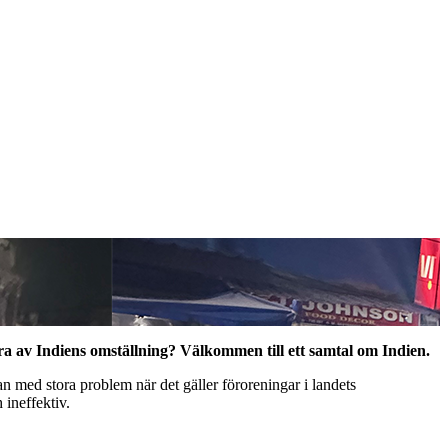
ra av Indiens omställning? Välkommen till ett samtal om Indien.
n med stora problem när det gäller föroreningar i landets
 ineffektiv.