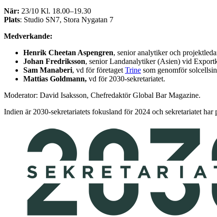
När:
23/10 Kl. 18.00–19.30
Plats
: Studio SN7, Stora Nygatan 7
Medverkande:
Henrik Cheetan Aspengren
, senior analytiker och projektled
Johan Fredriksson
, senior Landanalytiker (Asien) vid Expo
Sam Manaberi
, vd för företaget
Trine
som genomför solcellsinv
Mattias Goldmann,
vd för 2030-sekretariatet.
Moderator: David Isaksson, Chefredaktör Global Bar Magazine.
Indien är 2030-sekretariatets fokusland för 2024 och sekretariatet har 