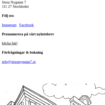
Stora Nygatan 7
111 27 Stockholm
Följ oss
Instagram
Facebook
Prenumerera på vårt nyhetsbrev
klicka här!
Förfrågningar & bokning
info@storanygatan7.se