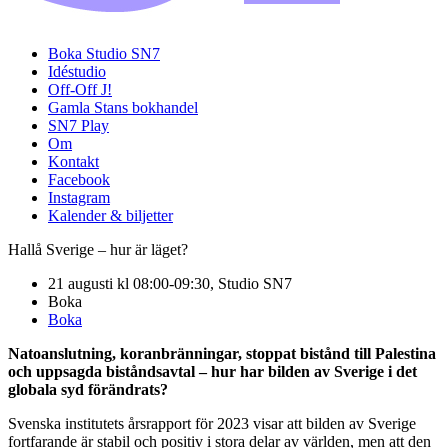
Boka Studio SN7
Idéstudio
Off-Off J!
Gamla Stans bokhandel
SN7 Play
Om
Kontakt
Facebook
Instagram
Kalender & biljetter
Hallå Sverige – hur är läget?
21 augusti kl 08:00-09:30, Studio SN7
Boka
Boka
Natoanslutning, koranbränningar, stoppat bistånd till Palestina
och uppsagda biståndsavtal – hur har bilden av Sverige i det
globala syd förändrats?
Svenska institutets årsrapport för 2023 visar att bilden av Sverige
fortfarande är stabil och positiv i stora delar av världen, men att den