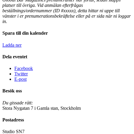
platser till övriga.
Vid anmälan efterfrågas
beställnings/ordernummer (ID #xxxxx), detta hittar ni uppe till
vänster i er prenumerationsbekräftelse eller på er sida när ni loggar
in.
Spara till din kalender
Ladda ner
Dela eventet
Facebook
Twitter
E-post
Besök oss
Du gissade rätt:
Stora Nygatan 7 i Gamla stan, Stockholm
Postadress
Studio SN7