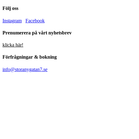
Följ oss
Instagram
Facebook
Prenumerera på vårt nyhetsbrev
klicka här!
Förfrågningar & bokning
info@storanygatan7.se