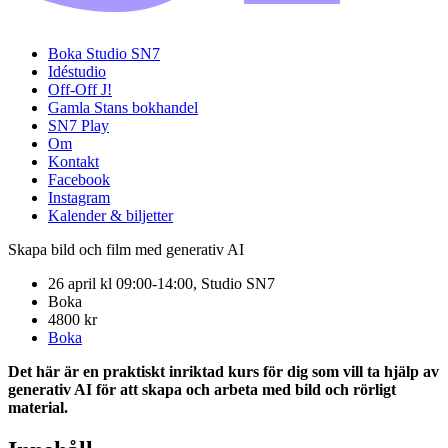
Boka Studio SN7
Idéstudio
Off-Off J!
Gamla Stans bokhandel
SN7 Play
Om
Kontakt
Facebook
Instagram
Kalender & biljetter
Skapa bild och film med generativ AI
26 april kl 09:00-14:00, Studio SN7
Boka
4800 kr
Boka
Det här är en praktiskt inriktad kurs för dig som vill ta hjälp av
generativ AI för att skapa och arbeta med bild och rörligt
material.