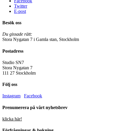
Facebook
Twitter
E-post
Besök oss
Du gissade rätt:
Stora Nygatan 7 i Gamla stan, Stockholm
Postadress
Studio SN7
Stora Nygatan 7
111 27 Stockholm
Följ oss
Instagram
Facebook
Prenumerera på vårt nyhetsbrev
klicka här!
Förfrågningar & bokning