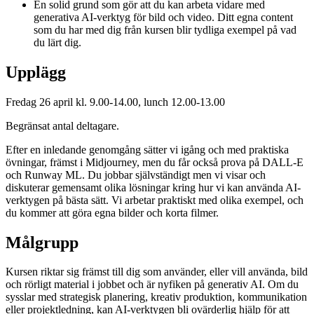
En solid grund som gör att du kan arbeta vidare med
generativa AI-verktyg för bild och video. Ditt egna content
som du har med dig från kursen blir tydliga exempel på vad
du lärt dig.
Upplägg
Fredag 26 april kl. 9.00-14.00, lunch 12.00-13.00
Begränsat antal deltagare.
Efter en inledande genomgång sätter vi igång och med praktiska
övningar, främst i Midjourney, men du får också prova på DALL-E
och Runway ML. Du jobbar självständigt men vi visar och
diskuterar gemensamt olika lösningar kring hur vi kan använda AI-
verktygen på bästa sätt. Vi arbetar praktiskt med olika exempel, och
du kommer att göra egna bilder och korta filmer.
Målgrupp
Kursen riktar sig främst till dig som använder, eller vill använda, bild
och rörligt material i jobbet och är nyfiken
på generativ AI. Om du
sysslar med strategisk planering, kreativ produktion, kommunikation
eller projektledning, kan AI-verktygen bli ovärderlig hjälp för att