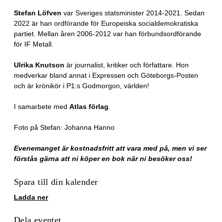
Stefan Löfven
var Sveriges statsminister 2014-2021. Sedan
2022 är han ordförande för Europeiska socialdemokratiska
partiet. Mellan åren 2006-2012 var han förbundsordförande
för IF Metall.
Ulrika Knutson
är journalist, kritiker och författare. Hon
medverkar bland annat i Expressen och Göteborgs-Posten
och är krönikör i P1:s Godmorgon, världen!
I samarbete med
Atlas förlag
.
Foto på Stefan: Johanna Hanno
Evenemanget är kostnadsfritt att vara med på, men vi ser
förstås gärna att ni köper en bok när ni besöker oss!
Spara till din kalender
Ladda ner
Dela eventet