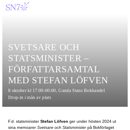
SVETSARE OCH
STATSMINISTER –
FÖRFATTARSAMTAL
MED STEFAN LÖFVEN
8 oktober kl 17:00-00:00, Gamla Stans Bokhandel
Drop-in i mån av plats
F.d. statsminister
Stefan Löfven
ger under hösten 2024 ut
sina memoarer
Svetsare och Statsminister
på Bokförlaget