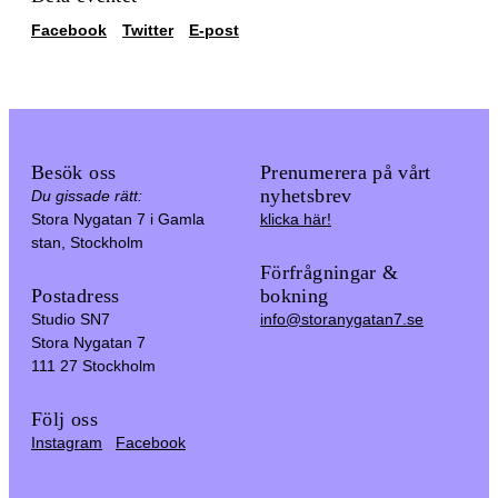
Facebook
Twitter
E-post
Besök oss
Prenumerera på vårt
nyhetsbrev
Du gissade rätt:
Stora Nygatan 7 i Gamla
klicka här!
stan, Stockholm
Förfrågningar &
Postadress
bokning
Studio SN7
info@storanygatan7.se
Stora Nygatan 7
111 27 Stockholm
Följ oss
Instagram
Facebook