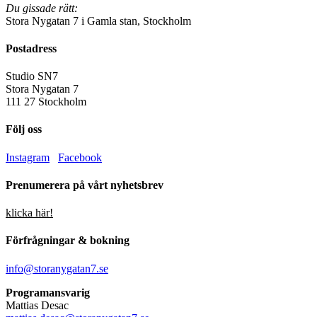
Du gissade rätt:
Stora Nygatan 7 i Gamla stan, Stockholm
Postadress
Studio SN7
Stora Nygatan 7
111 27 Stockholm
Följ oss
Instagram
Facebook
Prenumerera på vårt nyhetsbrev
klicka här!
Förfrågningar & bokning
info@storanygatan7.se
Programansvarig
Mattias Desac