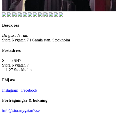
Besök oss
Du gissade rätt:
Stora Nygatan 7 i Gamla stan, Stockholm
Postadress
Studio SN7
Stora Nygatan 7
111 27 Stockholm
Följ oss
Instagram
Facebook
Förfrågningar & bokning
info@storanygatan7.se