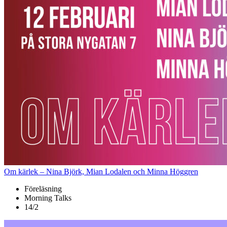
Om kärlek – Nina Björk, Mian Lodalen och Minna Höggren
Föreläsning
Morning Talks
14/2