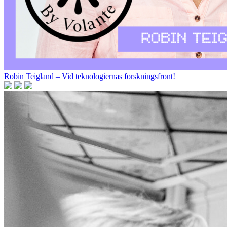
Robin Teigland – Vid teknologiernas forskningsfront!