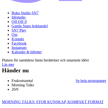
Boka Studio SN7
Idéstudio
Off-Off J!
Gamla Stans bokhandel
SN7 Play
Om
Kontakt
Facebook
Instagram
Kalender & biljetter
Platsen för samtidens bästa berättelser och smartaste idéer
Läs mer
Händer nu
Frukostsamtal
Se hela programmet
Morning Talks
20/9
MORNING TALKS: STOR KUNSKAP, KOMPAKT FORMAT