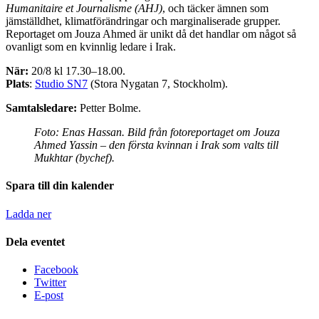
Humanitaire et Journalisme (AHJ)
, och täcker ämnen som
jämställdhet, klimatförändringar och marginaliserade grupper.
Reportaget om Jouza Ahmed är unikt då det handlar om något så
ovanligt som en kvinnlig ledare i Irak.
När:
20/8 kl 17.30–18.00.
Plats
:
Studio SN7
(Stora Nygatan 7, Stockholm).
Samtalsledare:
Petter Bolme.
Foto: Enas Hassan. Bild från fotoreportaget om Jouza
Ahmed Yassin – den första kvinnan i Irak som valts till
Mukhtar (bychef).
Spara till din kalender
Ladda ner
Dela eventet
Facebook
Twitter
E-post