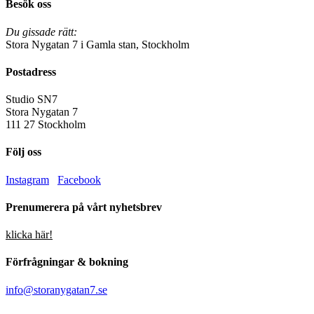
Besök oss
Du gissade rätt:
Stora Nygatan 7 i Gamla stan, Stockholm
Postadress
Studio SN7
Stora Nygatan 7
111 27 Stockholm
Följ oss
Instagram
Facebook
Prenumerera på vårt nyhetsbrev
klicka här!
Förfrågningar & bokning
info@storanygatan7.se